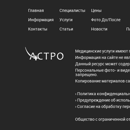
Главная
Специалисты
Цены
Информация
Услуги
Фото До/После
Контакты
Статьи
Новости
П
Медицинские услуги имеют 
Информация на сайте не яв
Данный ресурс может соде
Персональные фото- и виде
запрещено.
Копирование материалов са
›
Политика конфиденциаль
›
Предупреждение об исполь
›
Согласие на обработку пе
Общество с ограниченной о