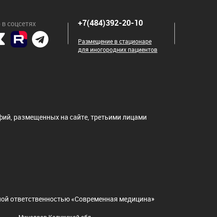
+7(484)392-20-10
 в соцсетях
Размещение в стационаре
для иногородних пациентов
ий, размещенных на сайте, третьими лицами
нной ответственностью «Современная медицина»