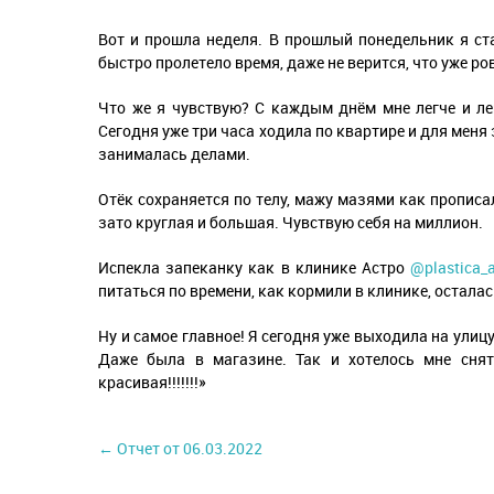
Вот и прошла неделя. В прошлый понедельник я ст
быстро пролетело время, даже не верится, что уже ро
Что же я чувствую? С каждым днём мне легче и ле
Сегодня уже три часа ходила по квартире и для меня э
занималась делами.
Отёк сохраняется по телу, мажу мазями как прописа
зато круглая и большая. Чувствую себя на миллион.
Испекла запеканку как в клинике Астро
@plastica_a
питаться по времени, как кормили в клинике, осталас
Ну и самое главное! Я сегодня уже выходила на улицу
Даже была в магазине. Так и хотелось мне снят
красивая!!!!!!!»
← Отчет от 06.03.2022