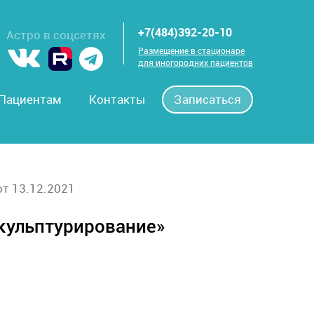
+7(484)392-20-10
Астро в соцсетях
Размещение в стационаре
для иногородних пациентов
Пациентам
Контакты
Записаться
от 13.12.2021
кульптурирование»