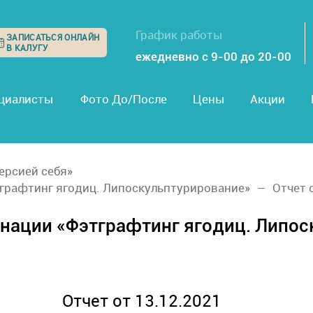
График работы
ЗАПИСАТЬСЯ ОНЛАЙН
В КАЛУГУ
ежедневно с 9-00 до 20-00
циалисты
Фото До/После
Цены
Акции
ерсией себя»
графтинг ягодиц. Липоскульптурирование»
Отчет 
нации «Фэтграфтинг ягодиц. Липос
Отчет от 13.12.2021