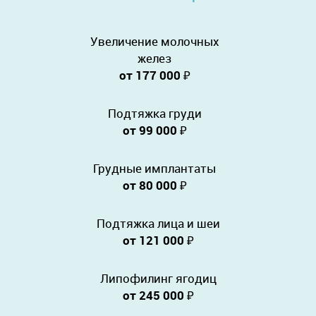
Увеличение молочных
желез
от 177 000
₽
Подтяжка груди
от 99 000
₽
Грудные имплантаты
от 80 000
₽
Подтяжка лица и шеи
от 121 000
₽
Липофилинг ягодиц
от 245 000
₽