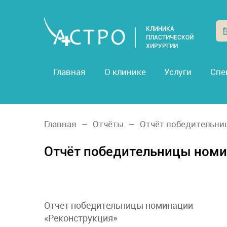
КЛИНИКА
ПЛАСТИЧЕСКОЙ
ХИРУРГИИ
Главная
О клинике
Услуги
Спе
Главная
Отчёты
Отчёт победительни
Отчёт победительницы номи
Отчёт победительницы номинации
«Реконструкция»