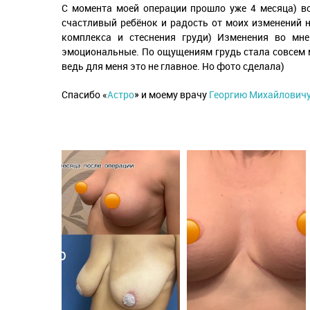
С момента моей операции прошло уже 4 месяца) в
счастливый ребёнок и радость от моих изменений н
комплекса и стеснения груди) Изменения во мн
эмоциональные. По ощущениям грудь стала совсем 
ведь для меня это не главное. Но фото сделала)
Спасибо «
Астро
» и моему врачу
Георгию Михайлович