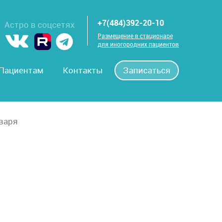
+7(484)392-20-10
Астро в соцсетях
Размещение в стационаре
для иногородних пациентов
Пациентам
Контакты
Записаться
нваря