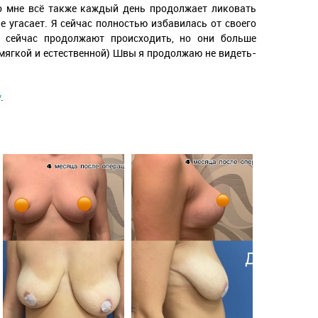
о мне всё также каждый день продолжает ликовать
е угасает. Я сейчас полностью избавилась от своего
е сейчас продолжают происходить, но они больше
мягкой и естественной) Швы я продолжаю не видеть-
у
.