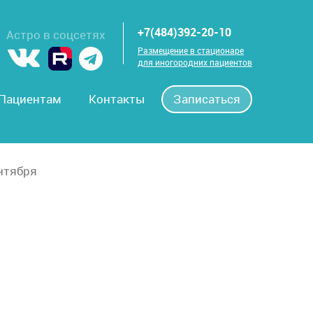
+7(484)392-20-10
Астро в соцсетях
Размещение в стационаре
для иногородних пациентов
Пациентам
Контакты
Записаться
ентября