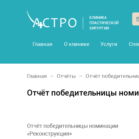
КЛИНИКА
ПЛАСТИЧЕСКОЙ
ХИРУРГИИ
Главная
О клинике
Услуги
Спе
Главная
Отчёты
Отчёт победительни
Отчёт победительницы номи
Отчёт победительницы номинации
«Реконструкция»