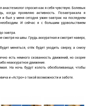
л анастезиолог спросил как я себя чувствую. Болевых
дь, когда проявляю активность. Позавтракала я
и и был у меня сегодня ужин-завтрак на последнем
 необходим. И сейчас я с большим удовольствием
до завтра.
не смотря на швы. Грудь аккуратная и смотрит наверх,
удет меняться, отёк будет уходить сверху, а снизу
нечно есть немного скованность движений, но скорее
либо неаккуратное движение.
пимая. На ночь будут колоть обезболивающе, чтобы
вича и «Астро» о такой возможности и заботе.