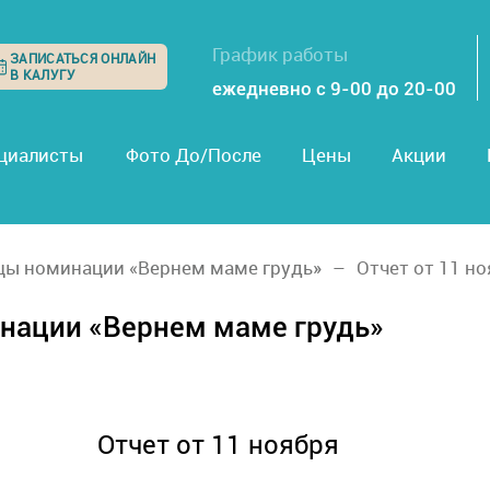
График работы
ЗАПИСАТЬСЯ ОНЛАЙН
В КАЛУГУ
ежедневно с 9-00 до 20-00
циалисты
Фото До/После
Цены
Акции
цы номинации «Вернем маме грудь»
Отчет от 11 н
нации «Вернем маме грудь»
Отчет от 11 ноября