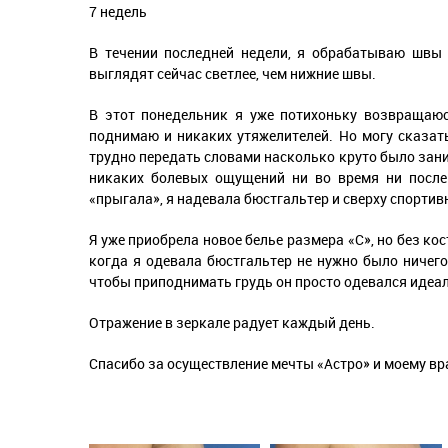
7 недель
В течении последней недели, я обрабатываю швы 
выглядят сейчас светлее, чем нижние швы.
В этот понедельник я уже потихоньку возвращаюс
поднимаю и никаких утяжелителей. Но могу сказать
трудно передать словами насколько круто было зани
никаких болевых ощущений ни во время ни после 
«прыгала», я надевала бюстгальтер и сверху спортив
Я уже приобрела новое белье размера «С», но без к
когда я одевала бюстгальтер не нужно было ничего
чтобы приподнимать грудь он просто одевался идеаль
Отражение в зеркале радует каждый день.
Спасибо за осуществление мечты «Астро» и моему в