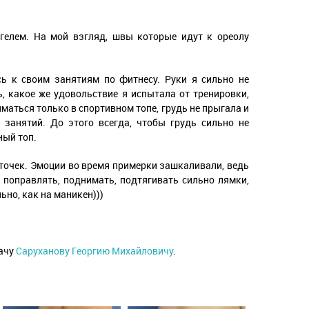
гелем. На мой взгляд, швы которые идут к ореолу
ь к своим занятиям по фитнесу. Руки я сильно не
, какое же удовольствие я испытала от тренировки,
маться только в спортивном топе, грудь не прыгала и
занятий. До этого всегда, чтобы грудь сильно не
ный топ.
осточек. Эмоции во время примерки зашкаливали, ведь
 поправлять, поднимать, подтягивать сильно лямки,
но, как на маникен)))
рачу
Саруханову Георгию Михайловичу
.