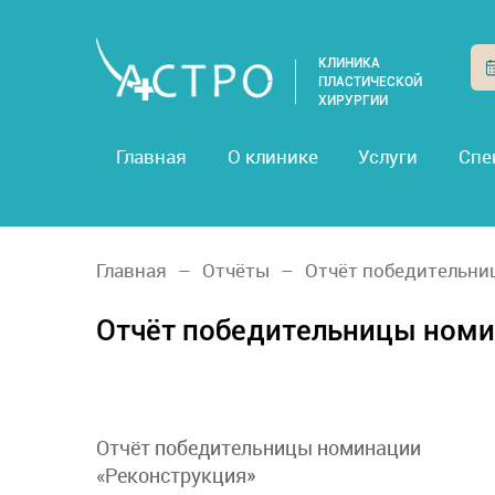
КЛИНИКА
ПЛАСТИЧЕСКОЙ
ХИРУРГИИ
Главная
О клинике
Услуги
Спе
Главная
Отчёты
Отчёт победительни
Отчёт победительницы номи
Отчёт победительницы номинации
«Реконструкция»