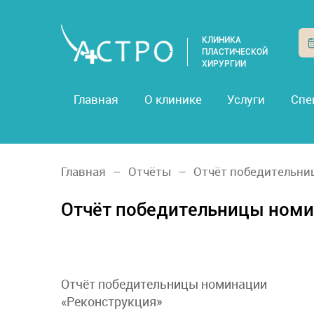
КЛИНИКА
ПЛАСТИЧЕСКОЙ
ХИРУРГИИ
Главная
О клинике
Услуги
Спе
Главная
Отчёты
Отчёт победительни
Отчёт победительницы номи
Отчёт победительницы номинации
«Реконструкция»