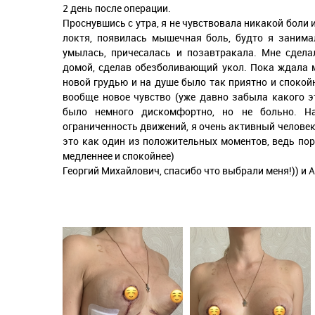
2 день после операции.
Проснувшись с утра, я не чувствовала никакой боли 
локтя, появилась мышечная боль, будто я занима
умылась, причесалась и позавтракала. Мне сдела
домой, сделав обезболивающий укол. Пока ждала 
новой грудью и на душе было так приятно и спокой
вообще новое чувство (уже давно забыла какого э
было немного дискомфортно, но не больно. Н
ограниченность движений, я очень активный человек
это как один из положительных моментов, ведь пор
медленнее и спокойнее)
Георгий Михайлович, спасибо что выбрали меня!)) и 