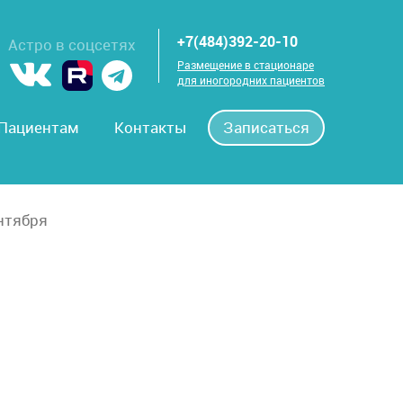
+7(484)392-20-10
Астро в соцсетях
Размещение в стационаре
для иногородних пациентов
Пациентам
Контакты
Записаться
ентября