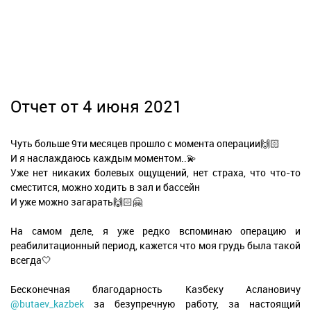
Отчет от 4 июня 2021
Чуть больше 9ти месяцев прошло с момента операции🙌🏻
И я наслаждаюсь каждым моментом..💫
Уже нет никаких болевых ощущений, нет страха, что что-то
сместится, можно ходить в зал и бассейн
И уже можно загарать🙌🏻🤗
На самом деле, я уже редко вспоминаю операцию и
реабилитационный период, кажется что моя грудь была такой
всегда🤍
Бесконечная благодарность Казбеку Аслановичу
@butaev_kazbek
за безупречную работу, за настоящий