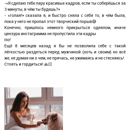
-«Я сделаю тебе пару красивых кадров, если ты соберёшься за
3 минуты, в чём ты будешь?»
- «голая!» сказала я, и быстро сняла с себя то, в чём была,
пока у него не пропал этот творческий порыв😅
Конечно, пришлось немного прикрыться одеялом, иначе
цензура инстаграмма не пропустила эти кадры
Но!
Ещё 8 месяцев назад я бы не позволила себе с такой
лёгкостью раздеться перед мужчиной (хоть и своим) но всё
же, не думая ни о чем, не прячась, не ужимаясь и не стесняясь!
Стоять и гордиться! 🙏🏻