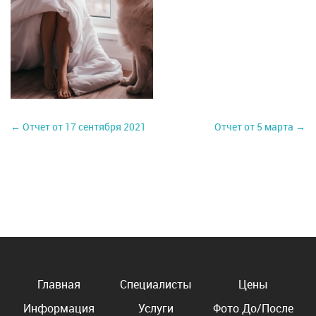
← Отчет от 17 сентября 2021
Отчет от 5 марта →
Главная
Специалисты
Цены
Информация
Услуги
Фото До/После