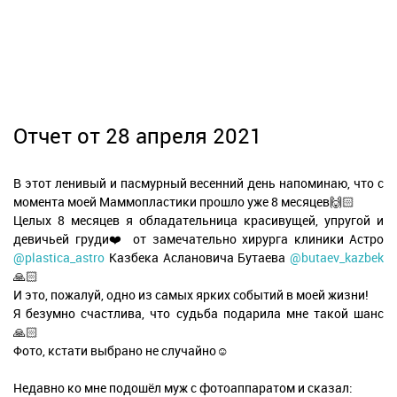
Отчет от 28 апреля 2021
В этот ленивый и пасмурный весенний день напоминаю, что с
момента моей Маммопластики прошло уже 8 месяцев🙌🏻
Целых 8 месяцев я обладательница красивущей, упругой и
девичьей груди❤️ от замечательно хирурга клиники Астро
@plastica_astro
Казбека Аслановича Бутаева
@butaev_kazbek
🙏🏻
И это, пожалуй, одно из самых ярких событий в моей жизни!
Я безумно счастлива, что судьба подарила мне такой шанс
🙏🏻
Фото, кстати выбрано не случайно☺️
Недавно ко мне подошёл муж с фотоаппаратом и сказал: