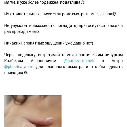
мягче, и уже более подвижна, податлива😊
Из отрицательных — муж стал реже смотреть мне в глаза😅
Не упускает возможность погладить, прикоснуться, каждый
раз проходя мимо.
Никаких неприятных ощущений уже давно нет)
Через недельку встретимся с мои пластическим хирургом
Казбеком Аслановичем
@butaev_kazbek
в Астро
@plastica_astro
для планового осмотра и что бы сделать
проекцию 📸