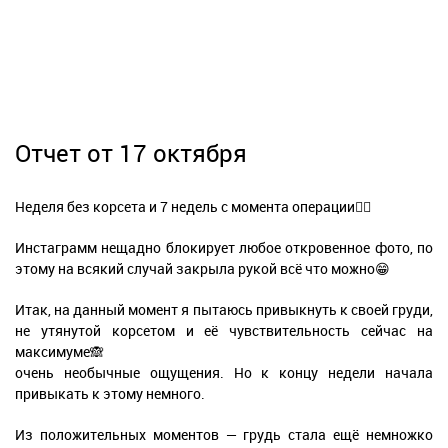
Отчет от 17 октября
Неделя без корсета и 7 недель с момента операции👌🏻
Инстаграмм нещадно блокирует любое откровенное фото, по
этому на всякий случай закрыла рукой всё что можно😁
Итак, на данный момент я пытаюсь привыкнуть к своей груди,
не утянутой корсетом и её чувствительность сейчас на
максимуме🙈
очень необычные ощущения. Но к концу недели начала
привыкать к этому немного.
Из положительных моментов — грудь стала ещё немножко