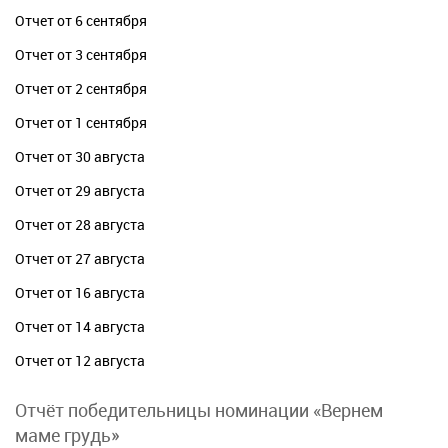
Отчет от 6 сентября
Отчет от 3 сентября
Отчет от 2 сентября
Отчет от 1 сентября
Отчет от 30 августа
Отчет от 29 августа
Отчет от 28 августа
Отчет от 27 августа
Отчет от 16 августа
Отчет от 14 августа
Отчет от 12 августа
Отчёт победительницы номинации «Вернем
маме грудь»