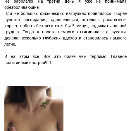
Не заболело! На третий день я уже не принимала
обезболивающие.
При не больших физических нагрузках появлялось скорее
чувство распирания, сдавленности, хотелось расстегнуть
корсет, побыть без него хотя бы 5 минут, подышать полной
грудью. Тогда я просто немного оттягивала его руками,
делала несколько глубоких вдохов и становилось намного
легче.
И на этом всё. Всё это более чем терпимо! Главное
позитивный настрой!👌🏻