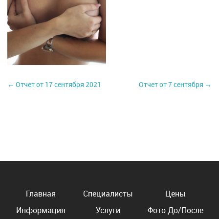
← Отчет от 17 сентября 2021
Отчет от 7 сентября →
Главная
Специалисты
Цены
Информация
Услуги
Фото До/После