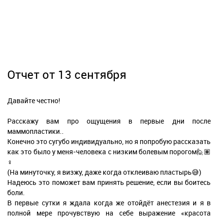
Отчет от 13 сентября
Давайте честно!
Расскажу вам про ощущения в первые дни после
маммопластики..
Конечно это сугубо индивидуально, но я попробую рассказать
как это было у меня-человека с низким болевым порогом🙋🏽
♀️
(На минуточку, я визжу, даже когда отклеиваю пластырь😅)
Надеюсь это поможет вам принять решение, если вы боитесь
боли.
В первые сутки я ждала когда же отойдёт анестезия и я в
полной мере прочувствую на себе выражение «красота