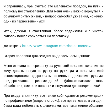
Я справилась, ура, считаю это маленькой победой, на пути к
полному восстановлению! Для меня очень важно вернуться к
обычному ритму жизни, и вопрос самообслуживания, конечно,
один из первостепенных!!!
Итак, друзья, я счастливая, более подвижная и с чистой
головой пошла собираться на перевязку!
До встречи
https://www.instagram.com/doctor_narusov/
Вторая половина дня сегодня выдалась насыщенная!
Меня отвезли на перевязку, за руль ещё пока нет желания, не
хочу давать такую нагрузку на руки, да и пока мне ещё
рекомендовали сдерживать активные движения руками,
придерживаюсь рекомендаций @doctor_narusov швы
обработали, сменили повязки и отпустили до понедельника!
При входе в клинику, все также соблюдаются рекомендации
по профилактике (видео в сторис), все приветливы, я сегодня
была рада поболтать с девочками, все таки живое общение,