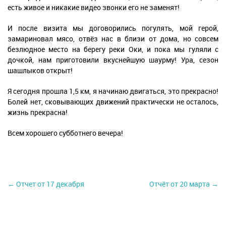
есть живое и никакие видео звонки его не заменят!
И после визита мы договорились погулять, мой герой,
замариновал мясо, отвёз нас в близи от дома, но совсем
безлюдное место на берегу реки Оки, и пока мы гуляли с
дочкой, нам приготовили вкуснейшую шаурму! Ура, сезон
шашлыков открыт!
Я сегодня прошла 1,5 км, я начинаю двигаться, это прекрасно!
Болей нет, сковывающих движений практически не осталось,
жизнь прекрасна!
Всем хорошего субботнего вечера!
← Отчет от 17 декабря
Отчёт от 20 марта →