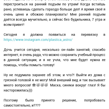
перестроиться на ранний подъем по утрам! Когда встаёшь
рано, успеваешь сделать гораздо больше дел! А время своё я
очень ценю и обожаю планировать! Мне ранний подъем
даётся всегда мучительно, а сейчас без будильника, 7 утра и
всем привет!
Сегодня я должна появиться на перевязку в
https://www.instagram.com/plastica_astro/
Дочь учится сегодня, несколько он-лайн занятий, спасибо
интернет, я очень рада, что можно сохранить учебный процесс
в данной ситуации, и я не учла, что мне будет нужна ее
помощь, чтобы помыть голову!
Ну не подумала заранее об этом, и что?! Выйти из дома с
грязной головой я не могу! Мой внешний вид и так вызывает
много вопросов! 🙈🤣🤣🤣 Маска, синяки вокруг глаз! Я бы
насторожилась)))
Поэтому было принято решение, попробовать
самостоятельно, и????