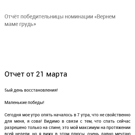
Отчёт победительницы номинации «Вернем
маме грудь»
Отчет от 21 марта
5ый день восстановления!
Маленькие победы!
Сегодня мое утро опять началось в 7 утра, что не свойственно
для меня, я сова! Видимо в связи с тем, что спать сейчас
разрешено только на спине, это мой максимум на протяжении
всей недели, но я вижу в этом плюсы, очень давно мечтаю