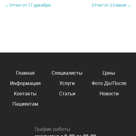
← Отчет от 17 декабря
Отчет от 23 июня →
Главная
Специалисты
Цены
Информация
Услуги
Фото До/После
Контакты
Статьи
Новости
Пациентам
График работы