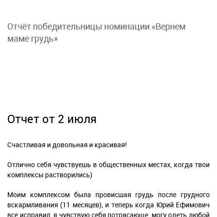
Отчёт победительницы номинации «Вернем
маме грудь»
Отчет от 2 июля
Счастливая и довольная и красивая!
Отлично себя чувствуешь в общественных местах, когда твои
комплексы растворились)
Моим комплексом была провисшая грудь после грудного
вскармливания (11 месяцев), и теперь когда Юрий Ефимович
все исправил, я чувствую себя потрясающе, могу одеть любой