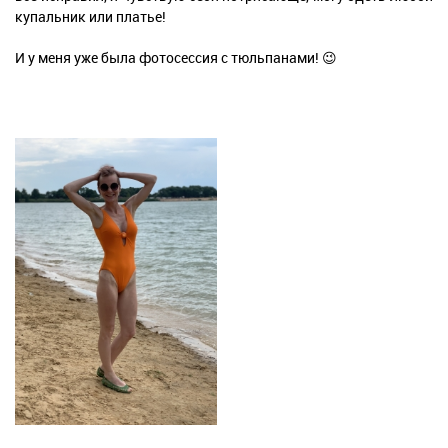
купальник или платье!
И у меня уже была фотосессия с тюльпанами! 😉