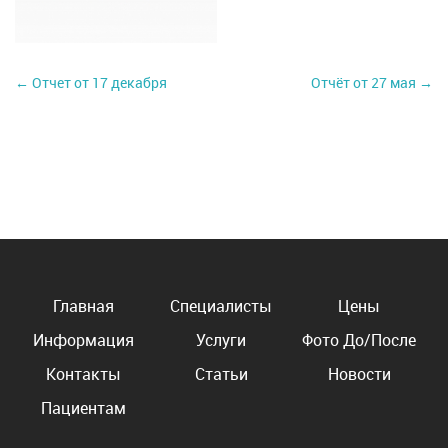
← Отчет от 17 декабря
Отчёт от 27 мая →
Главная
Специалисты
Цены
Информация
Услуги
Фото До/После
Контакты
Статьи
Новости
Пациентам