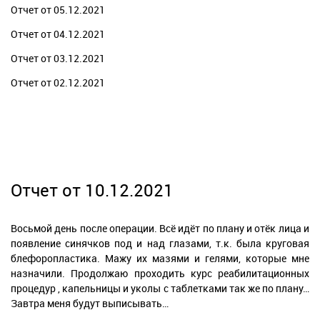
Отчет от 05.12.2021
Отчет от 04.12.2021
Отчет от 03.12.2021
Отчет от 02.12.2021
Отчет от 10.12.2021
Восьмой день после операции. Всё идёт по плану и отёк лица и
появление синячков под и над глазами, т.к. была круговая
блефоропластика. Мажу их мазями и гелями, которые мне
назначили. Продолжаю проходить курс реабилитационных
процедур , капельницы и уколы с таблетками так же по плану…
Завтра меня будут выписывать…