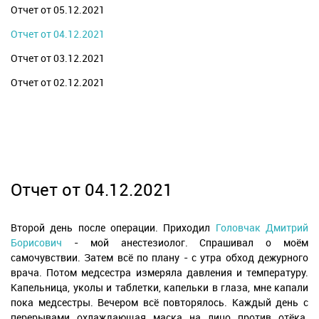
Отчет от 05.12.2021
Отчет от 04.12.2021
Отчет от 03.12.2021
Отчет от 02.12.2021
Отчет от 04.12.2021
Второй день после операции. Приходил
Головчак Дмитрий
Борисович
- мой анестезиолог. Спрашивал о моём
самочувствии. Затем всё по плану - с утра обход дежурного
врача. Потом медсестра измеряла давления и температуру.
Капельница, уколы и таблетки, капельки в глаза, мне капали
пока медсестры. Вечером всё повторялось. Каждый день с
перерывами охлаждающая маска на лицо против отёка.