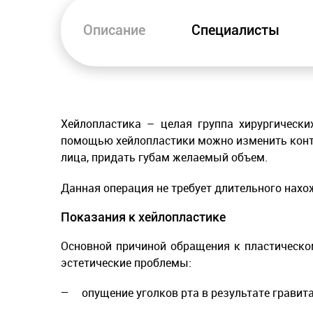
Описание
Специалисты
Хейлопластика – целая группа хирургически
помощью хейлопластики можно изменить конту
лица, придать губам желаемый объем.
Данная операция не требует длительного нахож
Показания к хейлопластике
Основной причиной обращения к пластическо
эстетические проблемы:
опущение уголков рта в результате гравит