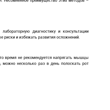
ин. Несомненное преимущество этих методов –
 лабораторную диагностику и консультации
ые риски и избежать развития осложнений.
 это время не рекомендуется напрягать мышцы
, можно несколько раз в день полоскать рот