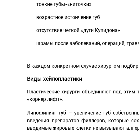
тонкие губы-«ниточки»
возрастное истончение губ
отсутствие четкой «дуги Купидона»
шрамы после заболеваний, операций, трав
В каждом конкретном случае хирургом подбира
Виды хейлопластики
Пластические хирурги объединяют под этим 
«корнер лифт».
– увеличение губ собственн
Липофилинг губ
введения препаратов-филлеров, которые со
вводимые жировые клетки не вызывают аллерг