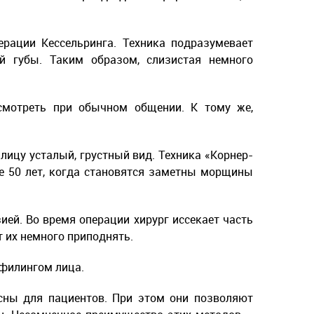
ерации Кессельринга. Техника подразумевает
й губы. Таким образом, слизистая немного
ссмотреть при обычном общении. К тому же,
лицу усталый, грустный вид. Техника «Корнер-
е 50 лет, когда становятся заметны морщины
ей. Во время операции хирург иссекает часть
т их немного приподнять.
офилингом лица.
сны для пациентов. При этом они позволяют