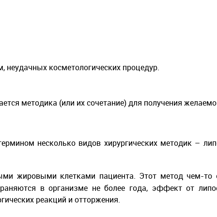
м, неудачных косметологических процедур.
ется методика (или их сочетание) для получения желаемо
термином несколько видов хирургических методик – липо
ыми жировыми клетками пациента. Этот метод чем-то с
храняются в организме не более года, эффект от липо
ических реакций и отторжения.