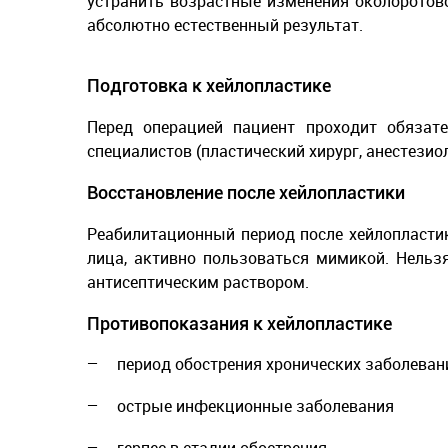
устранить возрастные изменения околоротово
абсолютно естественный результат.
Подготовка к хейлопластике
Перед операцией пациент проходит обязат
специалистов (пластический хирург, анестези
Восстановление после хейлопластики
Реабилитационный период после хейлопластик
лица, активно пользоваться мимикой. Нельз
антисептическим раствором.
Противопоказания к хейлопластике
период обострения хронических заболеван
острые инфекционные заболевания
герпес в стадии обострения