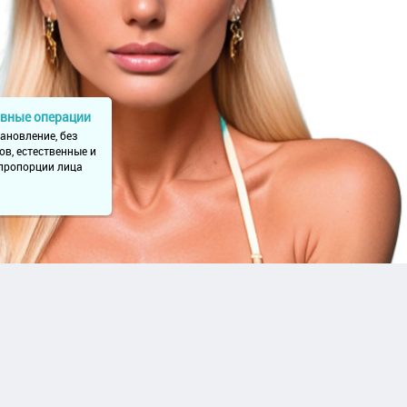
вные операции
ановление, без
в, естественные и
пропорции лица
2 500 ₽