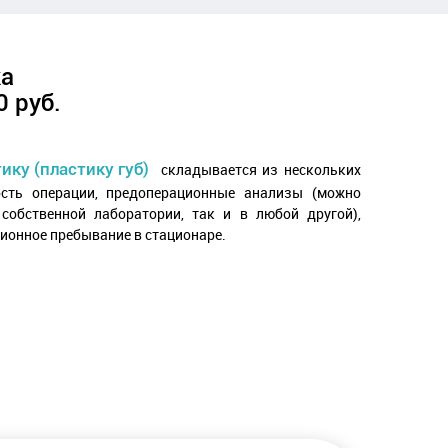
3 500 ₽
ка
0 руб.
ику (пластику губ)
складывается из нескольких
ость операции, предоперационные анализы (можно
собственной лаборатории, так и в любой другой),
ционное пребывание в стационаре.