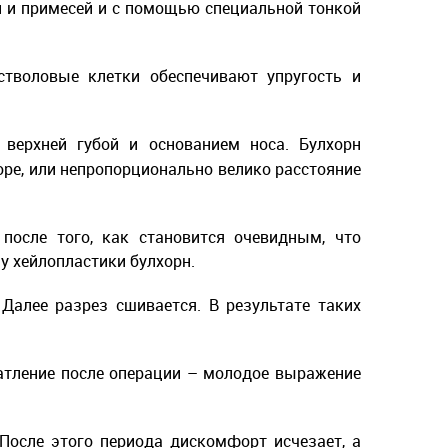
и и примесей и с помощью специальной тонкой
тволовые клетки обеспечивают упругость и
верхней губой и основанием носа. Булхорн
оре, или непропорционально велико расстояние
после того, как становится очевидным, что
у хейлопластики булхорн.
Далее разрез сшивается. В результате таких
чатление после операции – молодое выражение
После этого периода дискомфорт исчезает, а