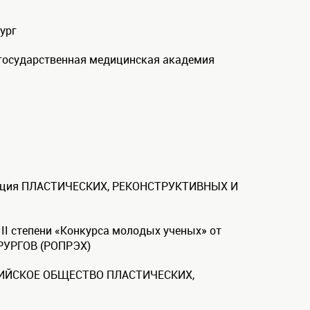
ург
я государственная медицинская академия
социация ПЛАСТИЧЕСКИХ, РЕКОНСТРУКТИВНЫХ И
 II степени «Конкурса молодых ученых» от
УРГОВ (РОПРЭХ)
ОCСИЙСКОЕ ОБЩЕСТВО ПЛАСТИЧЕСКИХ,