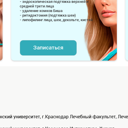
- эндоскопическая подтяжка верхней и
средней трети лица
- удаление комков Биша
- ритидэктомия (подтяжка шеи)
- липофилинг лица, шеи, декольте, кистей
Записаться
ский университет, г.Краснодар Лечебный факультет, Лече