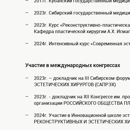
2017г. Кубанский государственный медицин
2023г. Сибирский государственный медицин
2023г. Курс «Реконструктивно-пластическ
Кафедра пластической хирургии А.Х. Исмаг
2024г. Интенсивный курс «Современная эст
Участие в международных конгрессах
2023г. – докладчик на III Сибирском фо
ЭСТЕТИЧЕСКИХ ХИРУРГОВ (САПРЭХ)
2023г. - докладчик на ХII Конгрессе им. п
организации РОCСИЙСКОГО ОБЩЕСТВА П
2024г. Участие в Инновационной школе 
РЕКОНСТРУКТИВНЫХ И ЭСТЕТИЧЕСКИХ ХИ