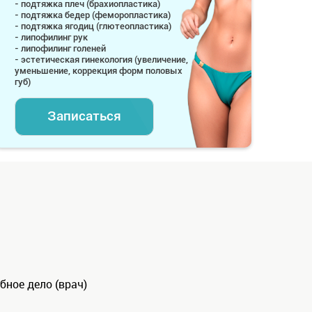
- подтяжка плеч (брахиопластика)
- подтяжка бедер (феморопластика)
- подтяжка ягодиц (глютеопластика)
- липофилинг рук
- липофилинг голеней
- эстетическая гинекология (увеличение,
уменьшение, коррекция форм половых
губ)
Записаться
бное дело (врач)