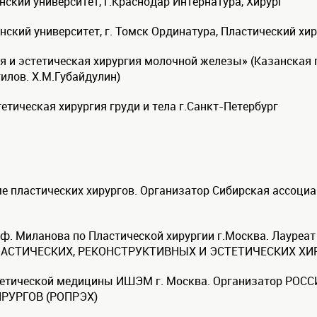
ский университет, г.Краснодар Интернатура, Хирург
ский университет, г. Томск Ординатура, Пластический хир
ая и эстетическая хирургия молочной железы» (Казанска
илов. Х.М.Губайдулин)
етическая хирургия груди и тела г.Санкт-Петербург
руме пластических хирургов. Организатор Сибирская ас
роф. Миланова по Пластической хирургии г.Москва. Лауреат
ЛАСТИЧЕСКИХ, РЕКОНСТРУКТИВНЫХ И ЭСТЕТИЧЕСКИХ ХИР
эстетической медицины ИШЭМ г. Москва. Организатор Р
РУРГОВ (РОПРЭХ)