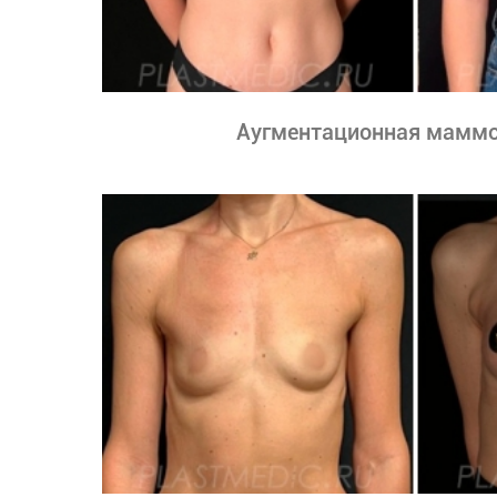
Аугментационная маммо