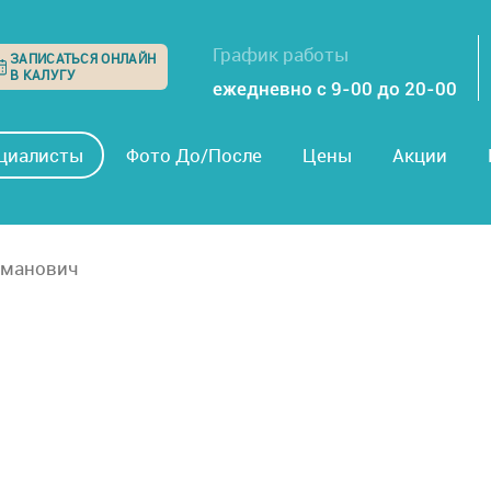
График работы
ЗАПИСАТЬСЯ ОНЛАЙН
В КАЛУГУ
ежедневно с 9-00 до 20-00
циалисты
Фото До/После
Цены
Акции
оманович