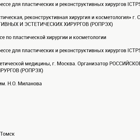
рессе для пластических и реконструктивных хирургов ICTP
ластическая, реконструктивная хирургия и косметология» 
ИВНЫХ И ЭСТЕТИЧЕСКИХ ХИРУРГОВ (РОПРЭХ)
ссе по пластической хирургии и косметологии
ессе для пластических и реконструктивных хирургов ICTP
стетической медицины, г. Москва. Организатор РОCСИЙ
РУРГОВ (РОПРЭХ)
им. Н.О. Миланова
 Томск