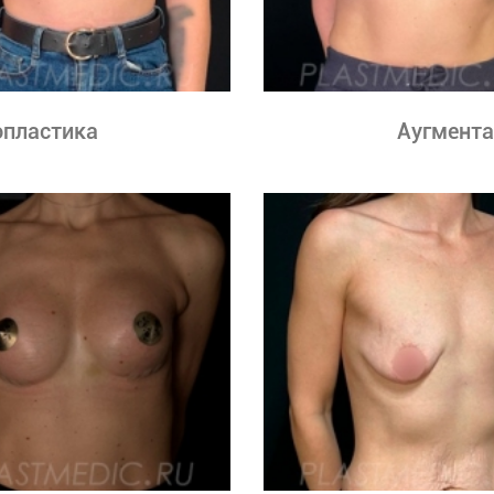
пластика
Аугмент