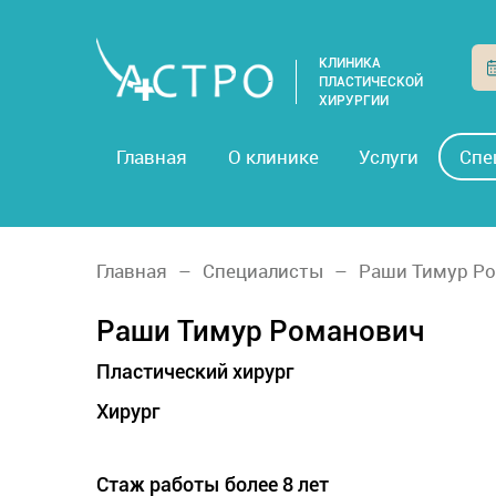
КЛИНИКА
ПЛАСТИЧЕСКОЙ
ХИРУРГИИ
Главная
О клинике
Услуги
Спе
Главная
Специалисты
Раши Тимур Р
Раши Тимур Романович
Пластический хирург
Хирург
Стаж работы более 8 лет