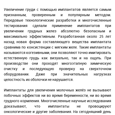
Увеличение груди с помощью имплантатов является самым
признанным, проверенным и популярным методом.
Передовые технологические разработки и многочисленные
тестирования сделали применение имплантатов при
увеличении грудных желез абсолютно безопасным и
максимально эффективным. Разработанная около 25 лет
назад новая форма составляющего вещества имплантата
сравнима по консистенции с мягким желе. Такие имплантаты
называются когезивными, они позволяют точно имитировать
естественную грудь как визуально, так и на ощупь. При
производстве они проходят многоэтапную химическую
очистку и последующую проверку на сверхточном
оборудовании. Даже при значительных нагрузках
целостность их оболочки не нарушается.
Имплантаты для увеличения молочных желёз не вызывают
побочных эффектов ни во время беременности, ни во время
грудного кормления. Многочисленные научные исследования
доказывают, что имплантаты не провоцируют
онкологические и другие заболевания. На сегодняшний день