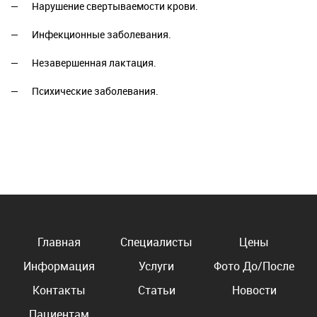
Нарушение свертываемости крови.
Инфекционные заболевания.
Незавершенная лактация.
Психические заболевания.
Главная
Специалисты
Цены
Информация
Услуги
Фото До/После
Контакты
Статьи
Новости
Пациентам