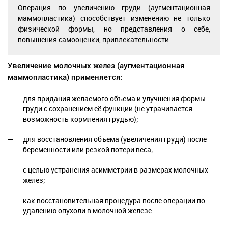
Операция по увеличению груди (аугментационная
маммопластика) способствует изменению не только
физической формы, но представления о себе,
повышения самооценки, привлекательности.
Увеличение молочных желез (аугментационная
маммопластика) применяется:
для придания желаемого объема и улучшения формы
груди с сохранением её функции (не утрачивается
возможность кормления грудью);
для восстановления объема (увеличения груди) после
беременности или резкой потери веса;
с целью устранения асимметрии в размерах молочных
желез;
как восстановительная процедура после операции по
удалению опухоли в молочной железе.