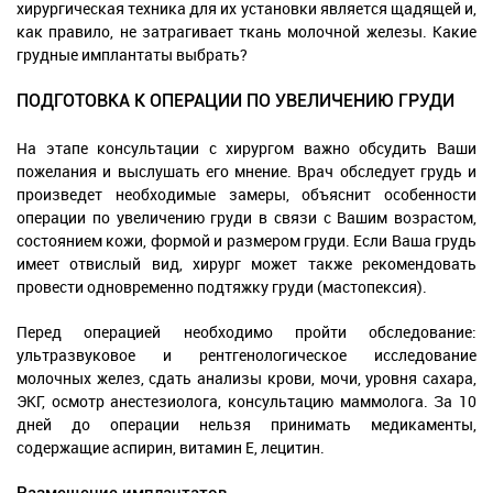
хирургическая техника для их установки является щадящей и,
как правило, не затрагивает ткань молочной железы. Какие
грудные имплантаты выбрать?
ПОДГОТОВКА К ОПЕРАЦИИ ПО УВЕЛИЧЕНИЮ ГРУДИ
На этапе консультации с хирургом важно обсудить Ваши
пожелания и выслушать его мнение. Врач обследует грудь и
произведет необходимые замеры, объяснит особенности
операции по увеличению груди в связи с Вашим возрастом,
состоянием кожи, формой и размером груди. Если Ваша грудь
имеет отвислый вид, хирург может также рекомендовать
провести одновременно подтяжку груди (мастопексия).
Перед операцией необходимо пройти обследование:
ультразвуковое и рентгенологическое исследование
молочных желез, сдать анализы крови, мочи, уровня сахара,
ЭКГ, осмотр анестезиолога, консультацию маммолога. За 10
дней до операции нельзя принимать медикаменты,
содержащие аспирин, витамин Е, лецитин.
Размещение имплантатов