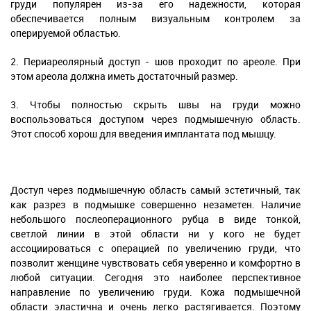
груди популярен из-за его надежности, которая
обеспечивается полным визуальным контролем за
оперируемой областью.
2. Периареолярный доступ - шов проходит по ареоле. При
этом ареола должна иметь достаточный размер.
3. Чтобы полностью скрыть швы на груди можно
воспользоваться доступом через подмышечную область.
Этот способ хорош для введения имплантата под мышцу.
Доступ через подмышечную область самый эстетичный, так
как разрез в подмышке совершенно незаметен. Наличие
небольшого послеоперационного рубца в виде тонкой,
светлой линии в этой области ни у кого не будет
ассоциироваться с операцией по увеличению груди, что
позволит женщине чувствовать себя уверенно и комфортно в
любой ситуации. Сегодня это наиболее перспективное
направление по увеличению груди. Кожа подмышечной
области эластична и очень легко растягивается. Поэтому