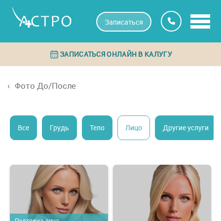
Записаться
ЗАПИСАТЬСЯ ОНЛАЙН В КАЛУГУ
Фото До/После
Все
Грудь
Тело
Лицо
Другие услуги
Подтяжка лица