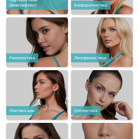
(фейслифтинг)
Блефаропластика
Ринопластика
Липофилинг лица
Пластика шеи
Отопластика