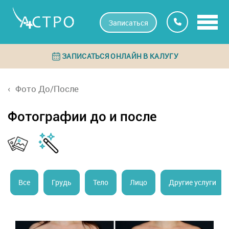
Записаться
ЗАПИСАТЬСЯ ОНЛАЙН В КАЛУГУ
Фото До/После
Фотографии до и после
Все
Грудь
Тело
Лицо
Другие услуги