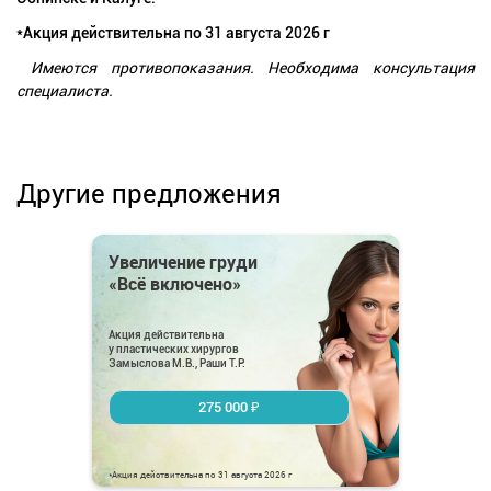
*Акция действительна по 31 августа 2026 г
Имеются противопоказания. Необходима консультация
специалиста.
Другие предложения
Увеличение груди
«Всё включено»
Акция действительна
у пластических хирургов
Замыслова М.В., Раши Т.Р.
275 000 ₽
*Акция действительна по 31 августа 2026 г