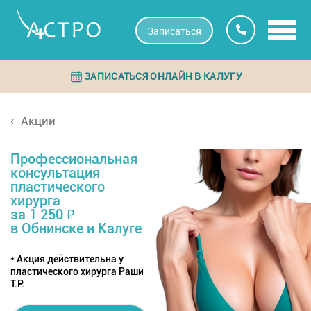
Записаться
ЗАПИСАТЬСЯ ОНЛАЙН В КАЛУГУ
Акции
Профессиональная
консультация
пластического
хирурга
за 1 250 ₽
в Обнинске и Калуге
* Акция действительна у
пластического хирурга Раши
Т.Р.