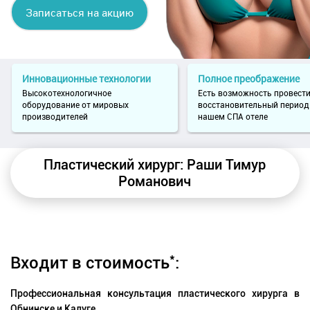
Записаться на акцию
Инновационные технологии
Полное преображение
Высокотехнологичное
Есть возможность провест
оборудование от мировых
восстановительный период
производителей
нашем СПА отеле
Пластический хирург: Раши Тимур
Романович
*
Входит в стоимость
:
Профессиональная консультация пластического хирурга в
Обнинске и Калуге.