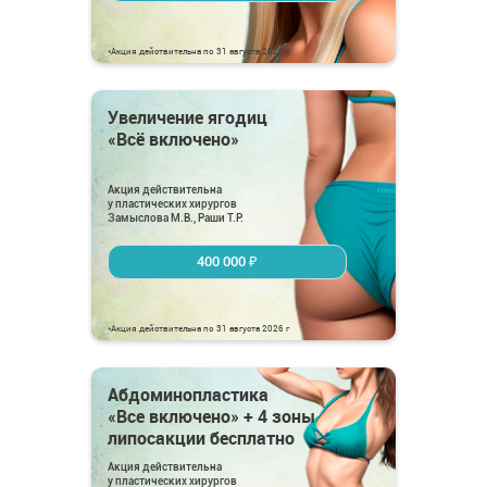
*Акция действительна по 31 августа 2026 г
Увеличение ягодиц
«Всё включено»
Акция действительна
у пластических хирургов
Замыслова М.В., Раши Т.Р.
400 000 ₽
*Акция действительна по 31 августа 2026 г
Абдоминопластика
«Все включено» + 4 зоны
липосакции бесплатно
Акция действительна
у пластических хирургов