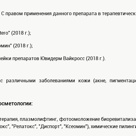
 С правом применения данного препарата в терапевтическ
ro" (2018 г.);
ин" (2018 г.);
ейки препаратов Ювидерм Вайкросс (2018 г.).
с различными заболеваниями кожи (акне, пигментация
осметологии:
отерапия, плазмолифтинг, фотоомоложение биоревитализа
", "Релатокс", "Диспорт", "Ксеомин"), химические пилинг