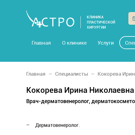
КЛИНИКА
ПЛАСТИЧЕСКОЙ
ХИРУРГИИ
Главная
О клинике
Услуги
Спе
Главная
Специалисты
Кокорева Ирин
Кокорева Ирина Николаевна
Врач-дерматовенеролог, дерматокосмето
Дерматовенеролог.