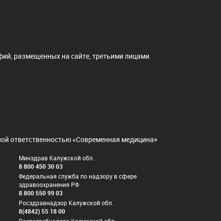
ий, размещенных на сайте, третьими лицами
нной ответственностью «Современная медицина»
Минздрав Калужской обл.
8 800 450 30 03
Федеральная служба по надзору в сфере
здравоохранения РФ
8 800 550 99 03
Росздравнадзор Калужской обл.
8(4842) 55 18 00