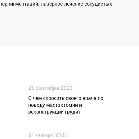
перпигментаций, лазерное лечение сосудистых
26 сентября 2023
О чем спросить своего врача по
поводу мастэктомии и
реконструкции груди?
21 января 2020