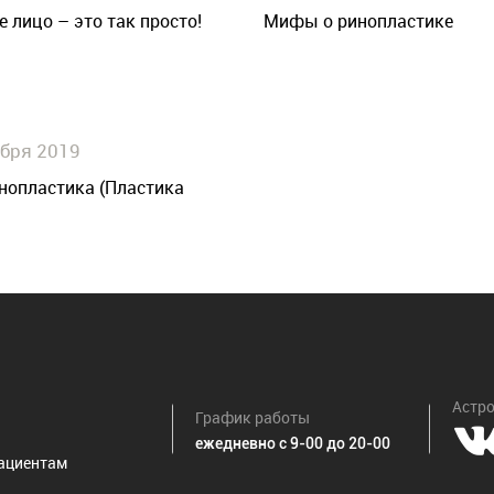
 лицо – это так просто!
Мифы о ринопластике
ября 2019
нопластика (Пластика
Астро
График работы
ежедневно с 9-00 до 20-00
ациентам