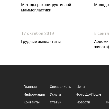
Методы реконструктивной
Молодое
маммопластики
17 октября 2019
5 сент
Грудные имплантаты
Абдоми
живота)
Главная
Специалисты
Цены
Информация
Услуги
Фото До/После
Контакты
Статьи
Новости
П