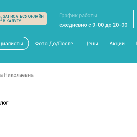
График работы
ЗАПИСАТЬСЯ ОНЛАЙН
В КАЛУГУ
ежедневно с 9-00 до 20-00
циалисты
Фото До/После
Цены
Акции
а Николаевна
лог