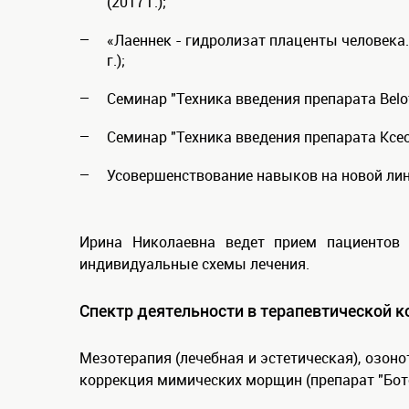
(2017 г.);
«Лаеннек - гидролизат плаценты человека.
г.);
Семинар "Техника введения препарата Belote
Семинар "Техника введения препарата Ксеом
Усовершенствование навыков на новой лин
Ирина Николаевна ведет прием пациентов 
индивидуальные схемы лечения.
Спектр деятельности в терапевтической к
Мезотерапия (лечебная и эстетическая), озон
коррекция мимических морщин (препарат "Ботокс