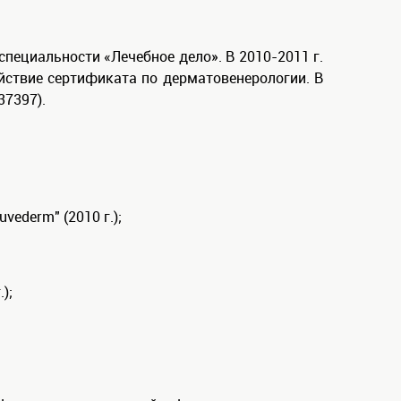
пециальности «Лечебное дело». В 2010-2011 г.
ействие сертификата по дерматовенерологии. В
37397).
ederm" (2010 г.);
);