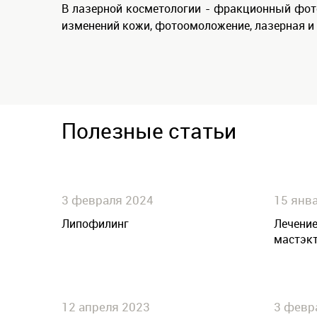
В лазерной косметологии - фракционный фото
изменений кожи, фотоомоложение, лазерная и
Полезные статьи
3 февраля 2024
15 янв
Липофилинг
Лечение
мастэк
12 апреля 2023
3 февр