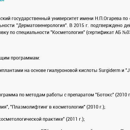
ский государственный университет имени Н.П.Огарева по с
ьности "Дерматовенерология". В 2015 г. подтверждено д
вку по специальности "Косметология" (сертификат АБ №0
ющим программам:
антами на основе гиалуроновой кислоты Surgiderm и "Juv
рамма по методам работы с препаратом "Ботокс" (2010 г.
", "Плазмолифтинг в косметологии" (2010 г.);
осметологической практике" (2011 г.);