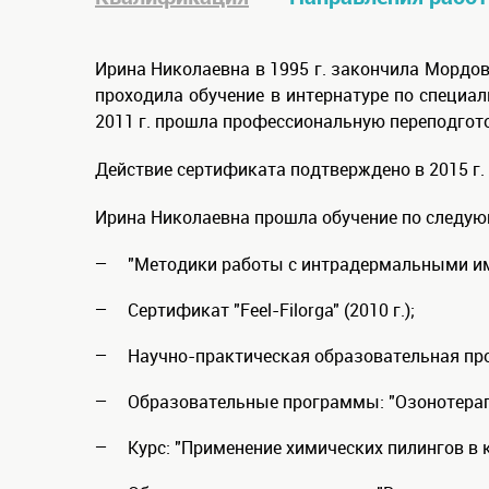
Ирина Николаевна в 1995 г. закончила Мордов
проходила обучение в интернатуре по специал
2011 г. прошла профессиональную переподгото
Действие сертификата подтверждено в 2015 г.
Ирина Николаевна прошла обучение по следу
"Методики работы с интрадермальными импл
Сертификат "Feel-Filorga" (2010 г.);
Научно-практическая образовательная прог
Образовательные программы: "Озонотерапия
Курс: "Применение химических пилингов в к