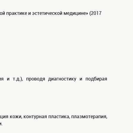
ой практике и эстетической медицине» (2017
 и т.д.), проводя диагностику и подбирая
ция кожи, контурная пластика, плазмотерапия,
и.