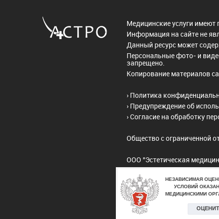
Медицинские услуги имеют 
Информация на сайте не яв
Данный ресурс может соде
Персональные фото- и виде
запрещено.
Копирование материалов са
›
Политика конфиденциаль
›
Предупреждение об исполь
›
Согласие на обработку пе
Общество с ограниченной о
ООО "Эстетическая медицин