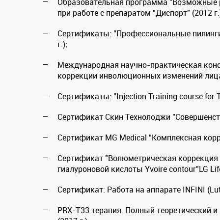
Образовательная программа "Возможные р
при работе с препаратом "Диспорт" (2012 г.
Сертификаты: "Профессиональные пилинги G
г.);
Международная научно-практическая кон
коррекции инволюционных изменений лица 
Сертификаты: "Injection Training course for T
Сертификат Скин Технолоджи "Совершенство
Сертификат MG Medical "Комплексная корре
Сертификат "Волюметрическая коррекция а
гиалуроновой кислоты Yvoire contour"LG Life 
Сертификат: Работа на аппарате INFINI (Lutro
PRX-T33 терапия. Полный теоретический и