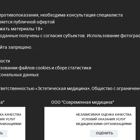
противопоказания, необходима консультация специалиста
ляется публичной офертой
ржать материалы 18+
оданные получены с согласия субъектов. Использование фотограф
йта запрещено.
ности
зовании файлов cookies и сборе статистики
рсональных данных
тветственностью «Эстетическая медицина», Общество с ограниче
а"
ООО "Современная медицина"