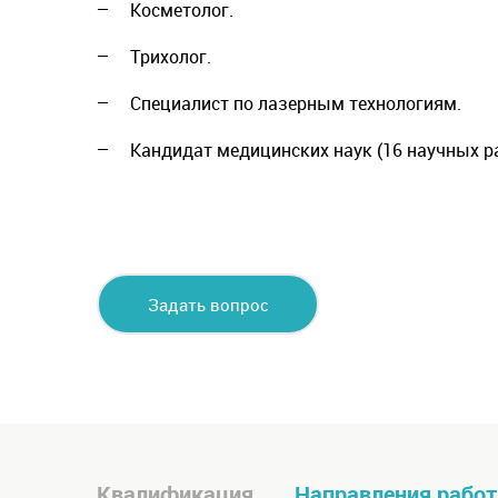
Косметолог.
Трихолог.
Специалист по лазерным технологиям.
Кандидат медицинских наук (16 научных ра
Задать вопрос
специалисту
Квалификация
Направления рабо