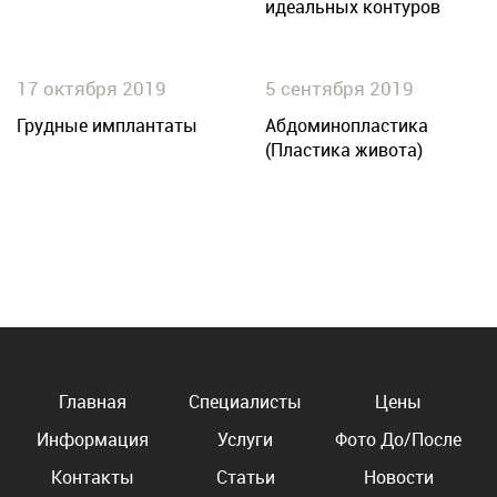
идеальных контуров
тела
17 октября 2019
5 сентября 2019
Грудные имплантаты
Абдоминопластика
(Пластика живота)
Главная
Специалисты
Цены
Информация
Услуги
Фото До/После
Контакты
Статьи
Новости