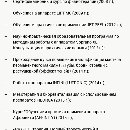
Сертификационный курс по физиотерапии (2008 г.);
Обучение на аппарате LIFT M6 (2009 г.);
Обучение и практическое применение JET PEEL (2012 г.);
Научно-практическая образовательная программа по
методикам работы с аппаратом Soprano XL.
Консультация и практические навыки (2012 г.);
Прохождение курса повышения квалификации мастера
перманентного макияжа: «Губы, брови, стрелки с
растушевкой (эффект теней)» (2014 г.);
Работа с аппаратом INFINI (LUTRONIC) (2014 г.);
Мезотерапия и биоревитализация с использованием
препаратов FILORGA (2015 г.);
Курс: "Обучение и практика примения аппарата
Аффинити (AFFINITY) (2015 г.);
«PRX-T33 терапия. Полный теоретический и