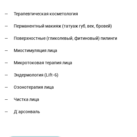
Терапевтическая косметология
Перманентный макияж (татуаж губ, век, бровей)
Поверхностные (гликолевый, фитиновый) пилинги
Миостимуляция лица
Микротоковая терапия лица
Эндермология (Lift-6)
Озонотерапия лица
Чистка лица
Д`арсонваль