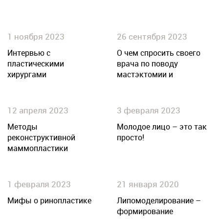
1 ноября 2023
26 сентября 2023
Интервью с
О чем спросить своего
пластическими
врача по поводу
хирургами
мастэктомии и
реконструкции груди?
12 апреля 2023
3 февраля 2023
Методы
Молодое лицо – это так
реконструктивной
просто!
маммопластики
1 февраля 2023
21 января 2020
Мифы о ринопластике
Липомоделирование –
формирование