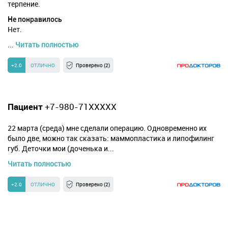
терпение.
Не понравилось
Нет.
...
Читать полностью
+2.0
ОТЛИЧНО
Проверено (2)
Пациент
+7-980-71XXXXX
22 марта (среда) мне сделали операцию. Одновременно их
было две, можно так сказать: маммопластика и липофилинг
губ. Деточки мои (доченька и...
Читать полностью
+2.0
ОТЛИЧНО
Проверено (2)