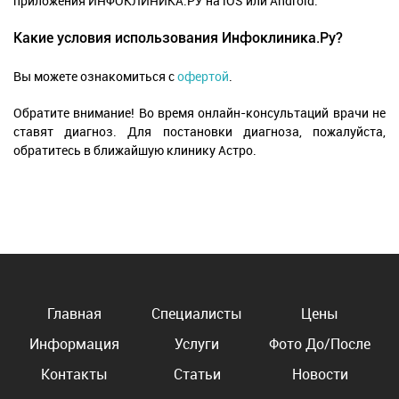
приложения ИНФОКЛИНИКА.РУ на iOS или Android.
Какие условия использования Инфоклиника.Ру?
Вы можете ознакомиться с
офертой
.
Обратите внимание! Во время онлайн-консультаций врачи не
ставят диагноз. Для постановки диагноза, пожалуйста,
обратитесь в ближайшую клинику Астро.
Главная
Специалисты
Цены
Информация
Услуги
Фото До/После
Контакты
Статьи
Новости